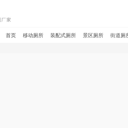
首页
移动厕所
装配式厕所
景区厕所
街道厕