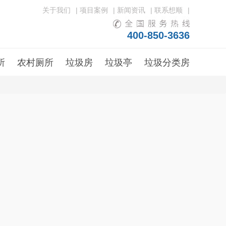
关于我们
|
项目案例
|
新闻资讯
|
联系想顺
|
400-850-3636
所
农村厕所
垃圾房
垃圾亭
垃圾分类房