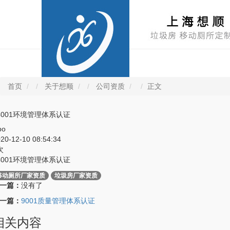
首页
关于想顺
公司资质
正文
4001环境管理体系认证
bo
20-12-10 08:54:34
次
4001环境管理体系认证
移动厕所厂家资质
垃圾房厂家资质
一篇：
没有了
一篇：
9001质量管理体系认证
相关内容